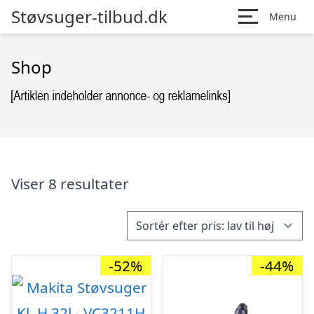
Støvsuger-tilbud.dk
Menu
Shop
Viser 8 resultater
-52%
-44%