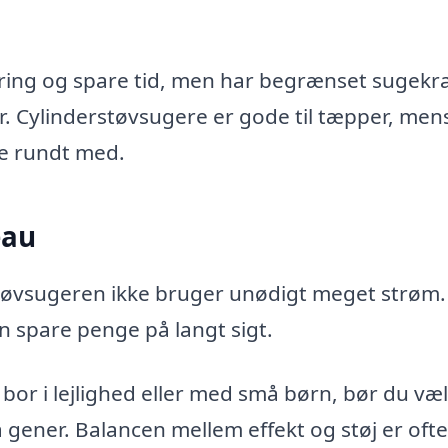
ring og spare tid, men har begrænset sugekra
. Cylinderstøvsugere er gode til tæpper, men
te rundt med.
eau
støvsugeren ikke bruger unødigt meget strøm.
n spare penge på langt sigt.
u bor i lejlighed eller med små børn, bør du væ
gener. Balancen mellem effekt og støj er ofte