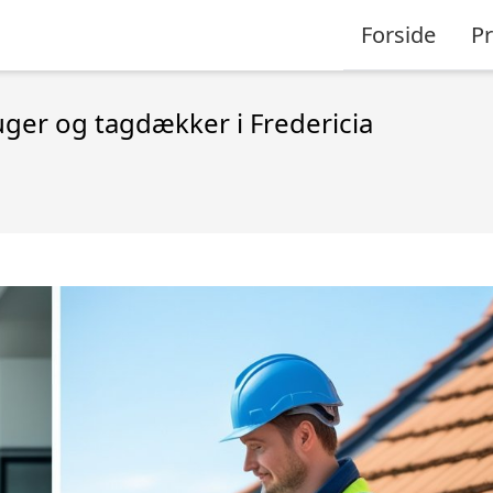
Forside
P
ger og tagdækker i Fredericia