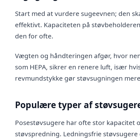
Start med at vurdere sugeevnen; den skal 
effektivt. Kapaciteten på støvbeholderen
den for ofte.
Vægten og håndteringen afgør, hvor nemt 
som HEPA, sikrer en renere luft, især hv
revmundstykke gør støvsugningen mere 
Populære typer af støvsugere
Posestøvsugere har ofte stor kapacitet og
støvspredning. Ledningsfrie støvsugere g