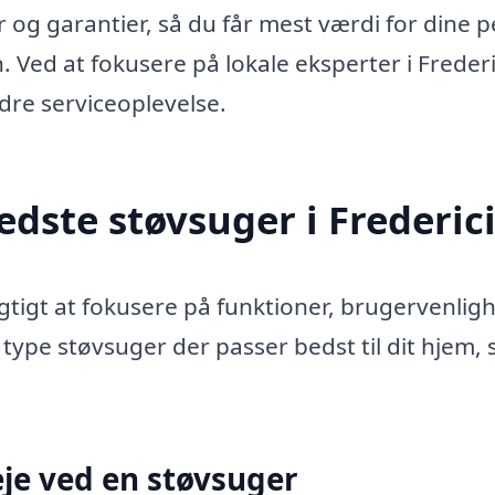
er og garantier, så du får mest værdi for dine 
Ved at fokusere på lokale eksperter i Frederi
edre serviceoplevelse.
dste støvsuger i Frederic
igtigt at fokusere på funktioner, brugervenlig
 type støvsuger der passer bedst til dit hjem,
je ved en støvsuger