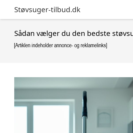
Støvsuger-tilbud.dk
Sådan vælger du den bedste støvsu