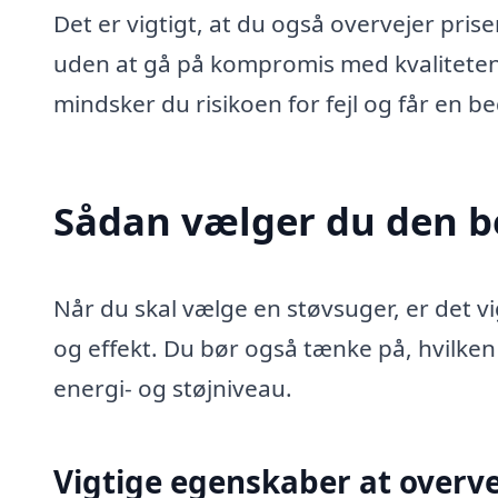
Det er vigtigt, at du også overvejer pris
uden at gå på kompromis med kvaliteten. 
mindsker du risikoen for fejl og får en b
Sådan vælger du den be
Når du skal vælge en støvsuger, er det v
og effekt. Du bør også tænke på, hvilken
energi- og støjniveau.
Vigtige egenskaber at overve