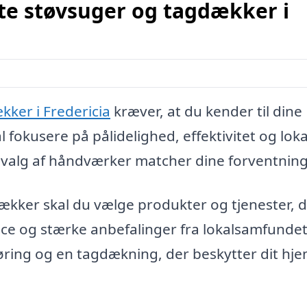
te støvsuger og tagdækker i
kker i Fredericia
kræver, at du kender til dine
fokusere på pålidelighed, effektivitet og loka
dit valg af håndværker matcher dine forventning
ækker skal du vælge produkter og tjenester, 
e og stærke anbefalinger fra lokalsamfundet
gøring og en tagdækning, der beskytter dit hje