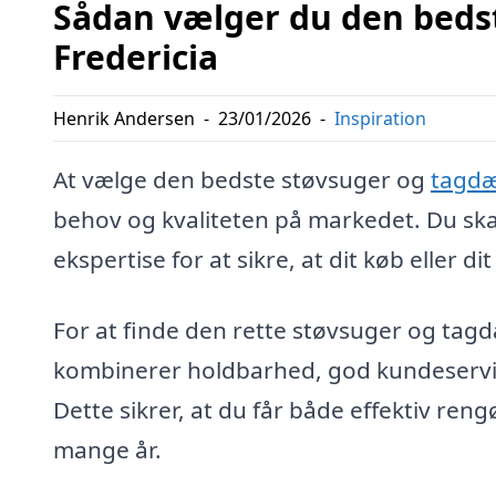
Sådan vælger du den beds
Fredericia
Henrik Andersen
-
23/01/2026
-
Inspiration
At vælge den bedste støvsuger og
tagdæ
behov og kvaliteten på markedet. Du skal 
ekspertise for at sikre, at dit køb eller 
For at finde den rette støvsuger og tagd
kombinerer holdbarhed, god kundeservic
Dette sikrer, at du får både effektiv ren
mange år.