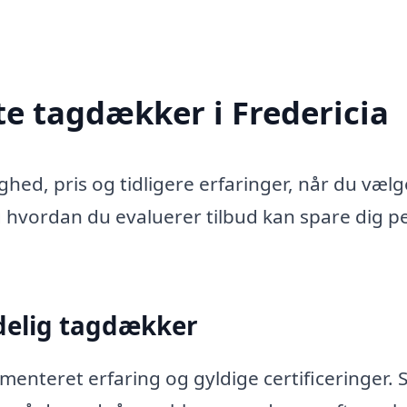
tte tagdækker i Fredericia
ighed, pris og tidligere erfaringer, når du væl
g hvordan du evaluerer tilbud kan spare dig 
idelig tagdækker
enteret erfaring og gyldige certificeringer. 