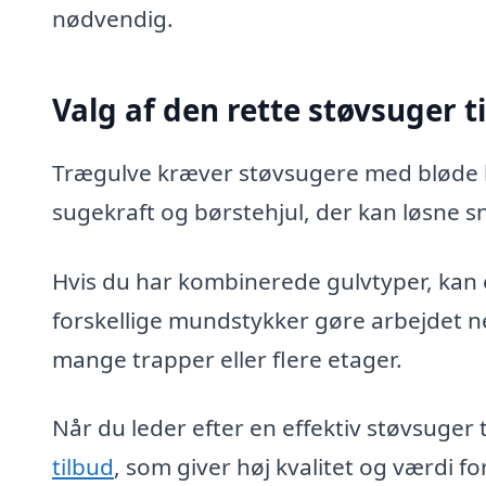
nødvendig.
Valg af den rette støvsuger ti
Trægulve kræver støvsugere med bløde b
sugekraft og børstehjul, der kan løsne s
Hvis du har kombinerede gulvtyper, kan
forskellige mundstykker gøre arbejdet n
mange trapper eller flere etager.
Når du leder efter en effektiv støvsuger 
tilbud
, som giver høj kvalitet og værdi f