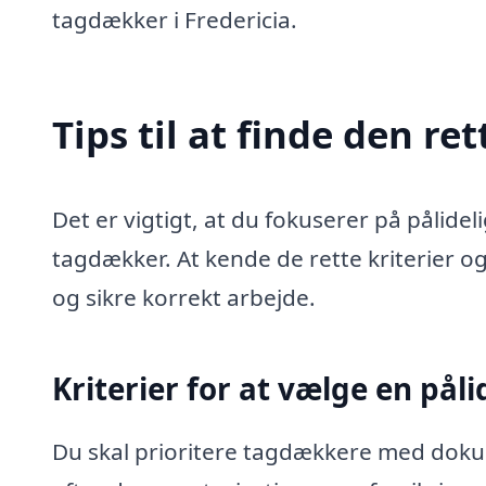
tagdækker i Fredericia.
Tips til at finde den re
Det er vigtigt, at du fokuserer på pålidel
tagdækker. At kende de rette kriterier o
og sikre korrekt arbejde.
Kriterier for at vælge en pål
Du skal prioritere tagdækkere med dokum