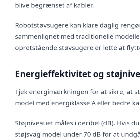
blive begrænset af kabler.
Robotstøvsugere kan klare daglig rengø
sammenlignet med traditionelle modeller
opretstående støvsugere er lette at flyt
Energieffektivitet og støjniv
Tjek energimærkningen for at sikre, at 
model med energiklasse A eller bedre ka
Støjniveauet måles i decibel (dB). Hvis d
støjsvag model under 70 dB for at undgå 