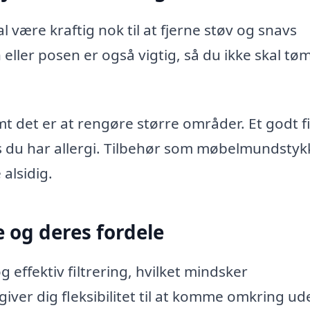
være kraftig nok til at fjerne støv og snavs
 eller posen er også vigtig, så du ikke skal t
det er at rengøre større områder. Et godt fil
is du har allergi. Tilbehør som møbelmundsty
alsidig.
 og deres fordele
 effektiv filtrering, hvilket mindsker
iver dig fleksibilitet til at komme omkring ud