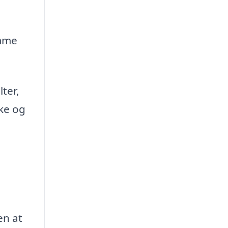
ømme
ter,
kke og
en at